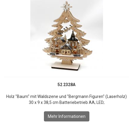
52 2328A
Holz "Baum" mit Waldszene und "Bergmann Figuren" (Laserholz)
30 x 9 x 38,5 cm Batteriebetrieb AA; LED;
Mehr Informationen