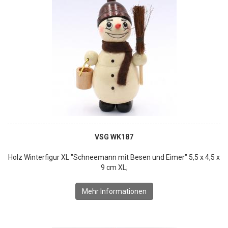
VSG WK187
Holz Winterfigur XL "Schneemann mit Besen und Eimer" 5,5 x 4,5 x
9 cm XL;
Mehr Informationen