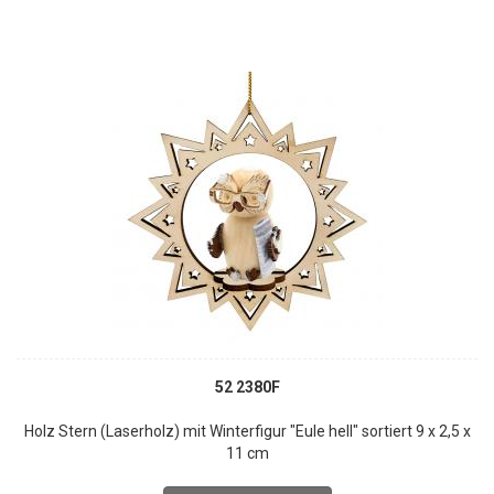
52 2380F
Holz Stern (Laserholz) mit Winterfigur "Eule hell" sortiert 9 x 2,5 x
11 cm