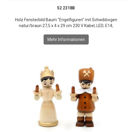
52 2318B
Holz Fensterbild Baum "Engelfiguren" mit Schwibbogen
natur/braun 27,5 x 4 x 29 cm 230 V Kabel; LED; E14;
Mehr Informationen