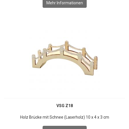
Mehr Informationen
VSG Z18
Holz Brücke mit Schnee (Laserholz) 10 x 4 x 3 cm