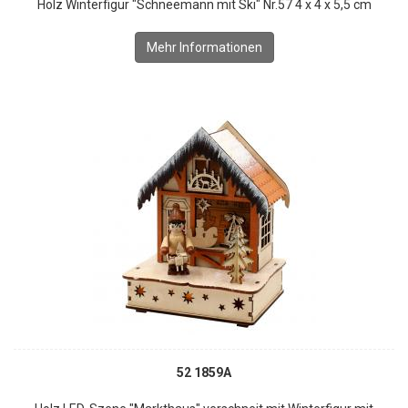
Holz Winterfigur "Schneemann mit Ski" Nr.57 4 x 4 x 5,5 cm
Mehr Informationen
52 1859A