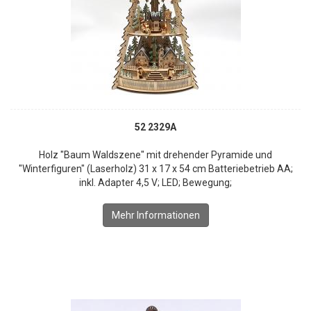
52 2329A
Holz "Baum Waldszene" mit drehender Pyramide und
"Winterfiguren" (Laserholz) 31 x 17 x 54 cm Batteriebetrieb AA;
inkl. Adapter 4,5 V; LED; Bewegung;
Mehr Informationen