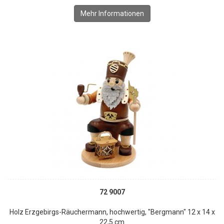
Mehr Informationen
72 9007
Holz Erzgebirgs-Räuchermann, hochwertig, "Bergmann" 12 x 14 x
22,5 cm