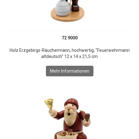
72 9000
Holz Erzgebirgs-Räuchermann, hochwertig, "Feuerwehrmann
altdeutsch" 12 x 14 x 21,5 cm
Mehr Informationen