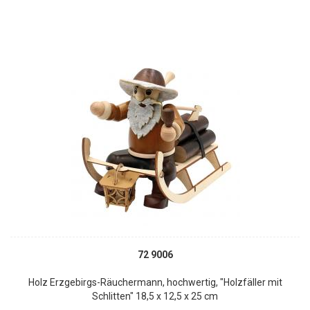
72 9006
Holz Erzgebirgs-Räuchermann, hochwertig, "Holzfäller mit
Schlitten" 18,5 x 12,5 x 25 cm