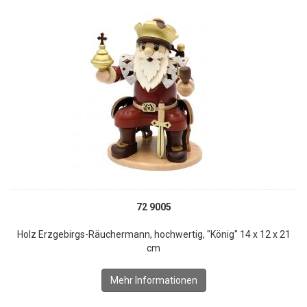
72 9005
Holz Erzgebirgs-Räuchermann, hochwertig, "König" 14 x 12 x 21
cm
Mehr Informationen