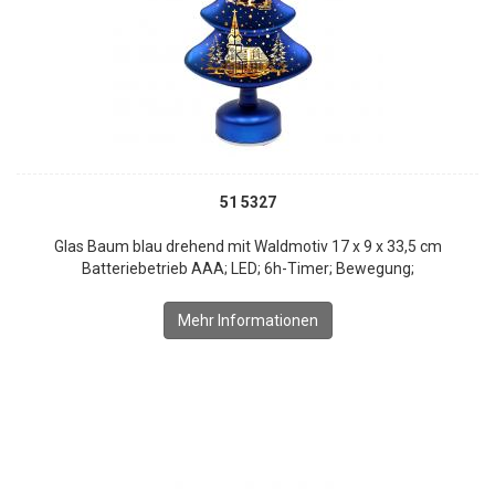
51 5327
Glas Baum blau drehend mit Waldmotiv 17 x 9 x 33,5 cm
Batteriebetrieb AAA; LED; 6h-Timer; Bewegung;
Mehr Informationen