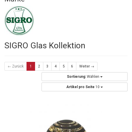
SIGRO Glas Kollektion
← Zurück
1
2
3
4
5
6
Weiter →
Sortierung:
Wählen
Artikel pro Seite
10