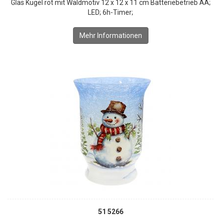
Glas Kugel rot mit Waldmotiv 12 x 12 x 11 cm Batteriebetrieb AA;
LED; 6h-Timer;
Mehr Informationen
51 5266