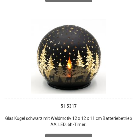
51 5317
Glas Kugel schwarz mit Waldmotiv 12 x 12 x 11 cm Batteriebetrieb
AA; LED; 6h-Timer;