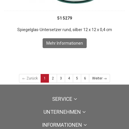
51 5279
Spiegelglas-Untersetzer rund, silber 12 x 12 x 0,4 cm
Mehr Informationen
← Zurück
1
2
3
4
5
6
Weiter →
SERVICE
UNTERNEHMEN
INFORMATIONEN