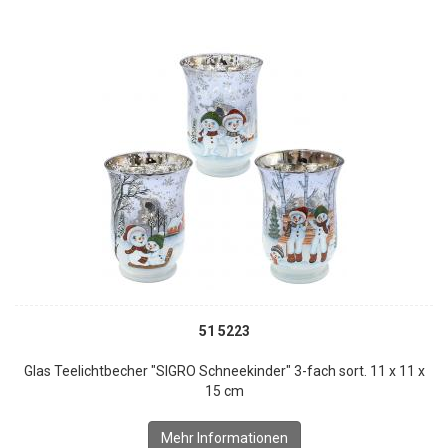
51 5223
Glas Teelichtbecher "SIGRO Schneekinder" 3-fach sort. 11 x 11 x
15 cm
Mehr Informationen