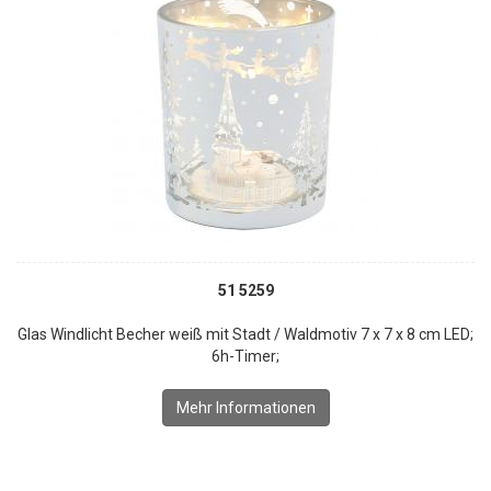
51 5259
Glas Windlicht Becher weiß mit Stadt / Waldmotiv 7 x 7 x 8 cm LED;
6h-Timer;
Mehr Informationen