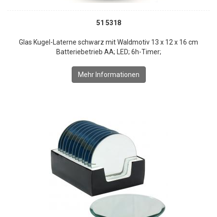
51 5318
Glas Kugel-Laterne schwarz mit Waldmotiv 13 x 12 x 16 cm
Batteriebetrieb AA; LED; 6h-Timer;
Mehr Informationen