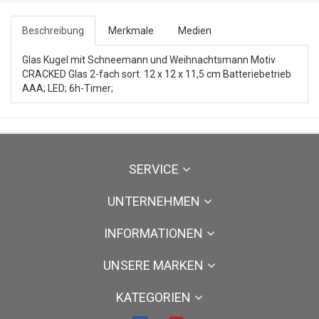
Beschreibung
Merkmale
Medien
Glas Kugel mit Schneemann und Weihnachtsmann Motiv
CRACKED Glas 2-fach sort. 12 x 12 x 11,5 cm Batteriebetrieb
AAA; LED; 6h-Timer;
SERVICE
UNTERNEHMEN
INFORMATIONEN
UNSERE MARKEN
KATEGORIEN