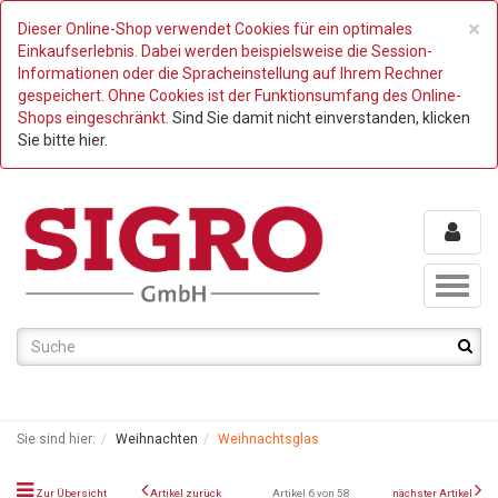
C
×
Dieser Online-Shop verwendet Cookies für ein optimales
Einkaufserlebnis. Dabei werden beispielsweise die Session-
Informationen oder die Spracheinstellung auf Ihrem Rechner
gespeichert. Ohne Cookies ist der Funktionsumfang des Online-
Shops eingeschränkt.
Sind Sie damit nicht einverstanden, klicken
Sie bitte hier.
Toggl
naviga
Sie sind hier:
Weihnachten
Weihnachtsglas
Zur Übersicht
Artikel zurück
Artikel 6 von 58
nächster Artikel