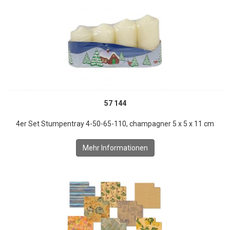
57 144
4er Set Stumpentray 4-50-65-110, champagner 5 x 5 x 11 cm
Mehr Informationen