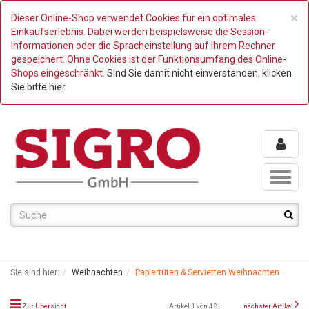
C
×
Dieser Online-Shop verwendet Cookies für ein optimales
Einkaufserlebnis. Dabei werden beispielsweise die Session-
Informationen oder die Spracheinstellung auf Ihrem Rechner
gespeichert. Ohne Cookies ist der Funktionsumfang des Online-
Shops eingeschränkt.
Sind Sie damit nicht einverstanden, klicken
Sie bitte hier.
Toggl
naviga
Sie sind hier:
Weihnachten
Papiertüten & Servietten Weihnachten
Zur Übersicht
Artikel 1 von 42
nächster Artikel