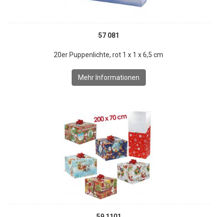
57 081
20er Puppenlichte, rot 1 x 1 x 6,5 cm
Mehr Informationen
59 1101