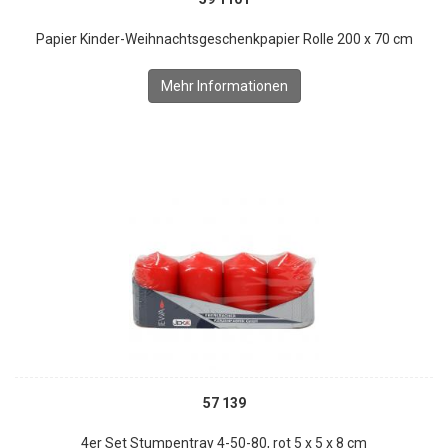
Papier Kinder-Weihnachtsgeschenkpapier Rolle 200 x 70 cm
Mehr Informationen
57 139
4er Set Stumpentray 4-50-80, rot 5 x 5 x 8 cm