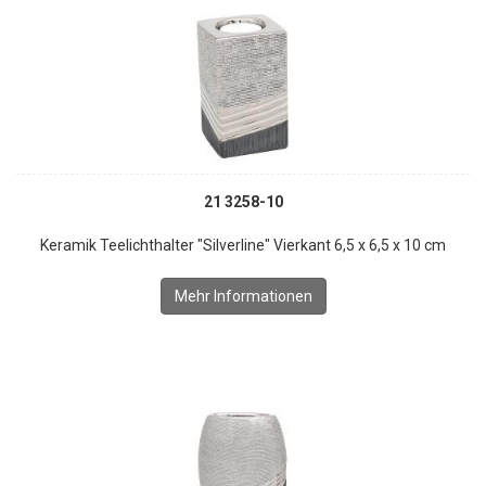
21 3258-10
Keramik Teelichthalter "Silverline" Vierkant 6,5 x 6,5 x 10 cm
Mehr Informationen