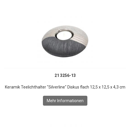
21 3256-13
Keramik Teelichthalter "Silverline" Diskus flach 12,5 x 12,5 x 4,3 cm
Mehr Informationen