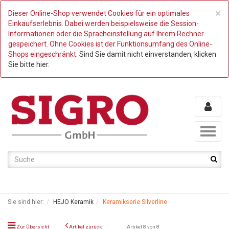
C
×
Dieser Online-Shop verwendet Cookies für ein optimales
Einkaufserlebnis. Dabei werden beispielsweise die Session-
Informationen oder die Spracheinstellung auf Ihrem Rechner
gespeichert. Ohne Cookies ist der Funktionsumfang des Online-
Shops eingeschränkt.
Sind Sie damit nicht einverstanden, klicken
Sie bitte hier.
Toggl
naviga
Sie sind hier:
HEJO Keramik
Keramikserie Silverline
Zur Übersicht
Artikel zurück
Artikel 8 von 8