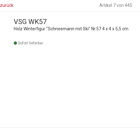
 zurück
Artikel 7 von 445
VSG WK57
Holz Winterfigur "Schneemann mit Ski" Nr.57 4 x 4 x 5,5 cm
Sofort lieferbar