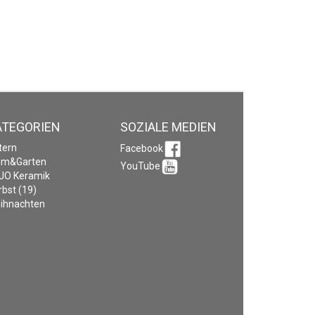
ATEGORIEN
SOZIALE MEDIEN
tern
Facebook
im&Garten
YouTube
JO Keramik
rbst (19)
ihnachten