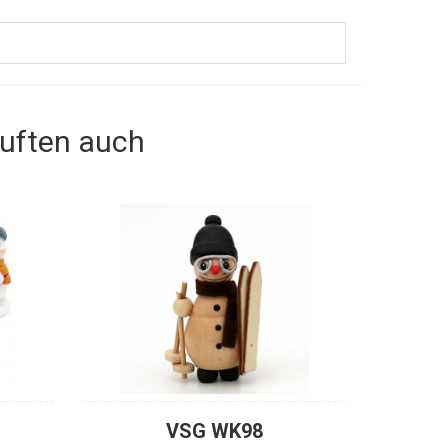
auften auch
VSG WK98