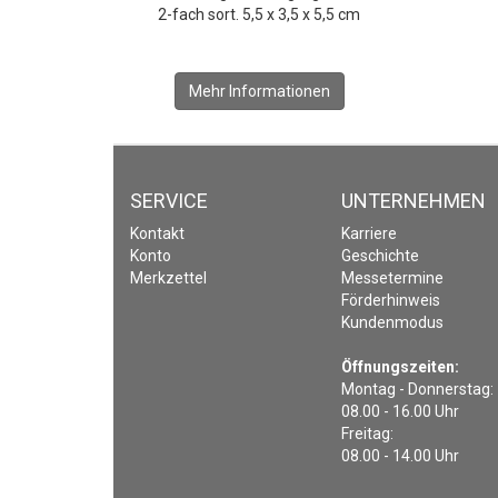
2-fach sort. 5,5 x 3,5 x 5,5 cm
Mehr Informationen
SERVICE
UNTERNEHMEN
Kontakt
Karriere
Konto
Geschichte
Merkzettel
Messetermine
Förderhinweis
Kundenmodus
Öffnungszeiten:
Montag - Donnerstag:
08.00 - 16.00 Uhr
Freitag:
08.00 - 14.00 Uhr