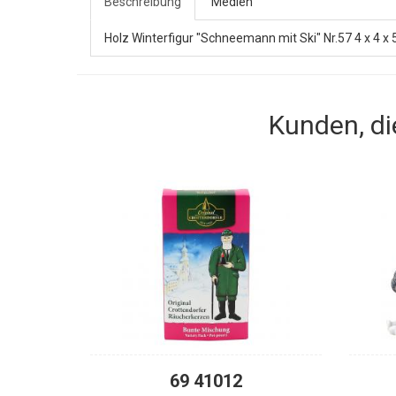
Beschreibung
Medien
Holz Winterfigur "Schneemann mit Ski" Nr.57 4 x 4 x 
Kunden, di
69 41012