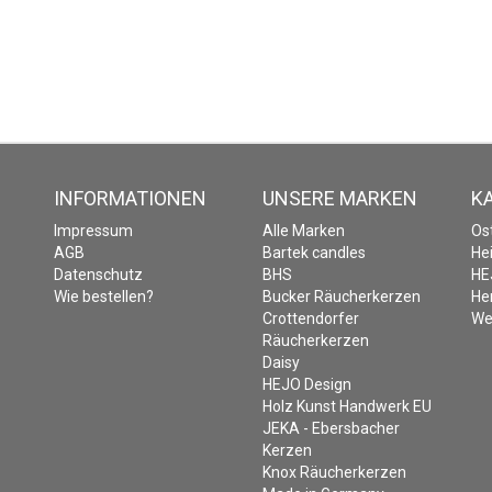
INFORMATIONEN
UNSERE MARKEN
K
Impressum
Alle Marken
Os
AGB
Bartek candles
He
Datenschutz
BHS
HE
Wie bestellen?
Bucker Räucherkerzen
He
Crottendorfer
We
Räucherkerzen
Daisy
HEJO Design
Holz Kunst Handwerk EU
JEKA - Ebersbacher
Kerzen
Knox Räucherkerzen