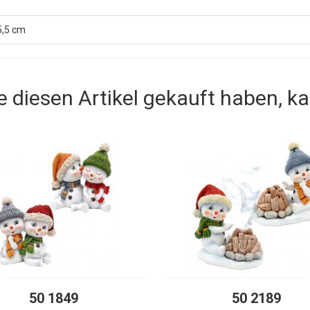
5,5 cm
e diesen Artikel gekauft haben, k
50 1849
50 2189