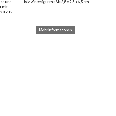
tze und
Holz Winterfigur mit Ski 3,5 x 2,5 x 6,5 cm
r mit
x 8 x 12
Mehr Informationen