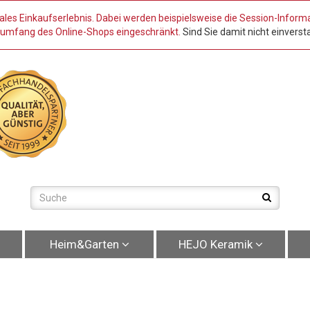
ales Einkaufserlebnis. Dabei werden beispielsweise die Session-Inform
nsumfang des Online-Shops eingeschränkt.
Sind Sie damit nicht einversta
Heim&Garten
HEJO Keramik