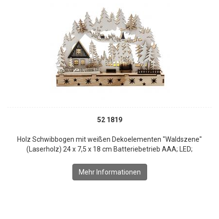
52 1819
Holz Schwibbogen mit weißen Dekoelementen "Waldszene"
(Laserholz) 24 x 7,5 x 18 cm Batteriebetrieb AAA; LED;
Mehr Informationen