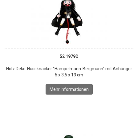
52 1979D
Holz Deko-Nussknacker "Hampelmann-Bergmann" mit Anhänger
5 x 3,5 x 13 cm
Mehr Informationen