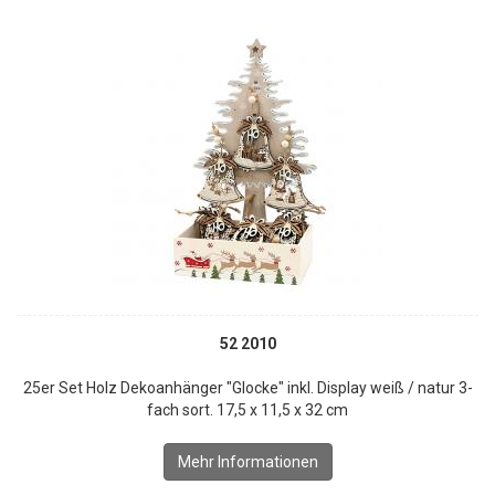
52 2010
25er Set Holz Dekoanhänger "Glocke" inkl. Display weiß / natur 3-
fach sort. 17,5 x 11,5 x 32 cm
Mehr Informationen