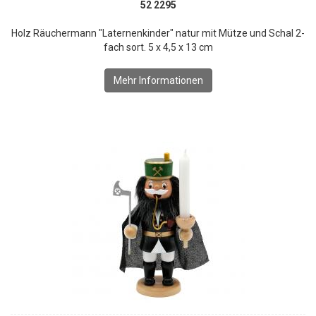
52 2295
Holz Räuchermann "Laternenkinder" natur mit Mütze und Schal 2-
fach sort. 5 x 4,5 x 13 cm
Mehr Informationen