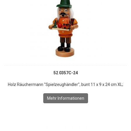
52 0357C-24
Holz Räuchermann "Spielzeughändler", bunt 11 x 9 x 24 cm XL;
Mehr Informationen