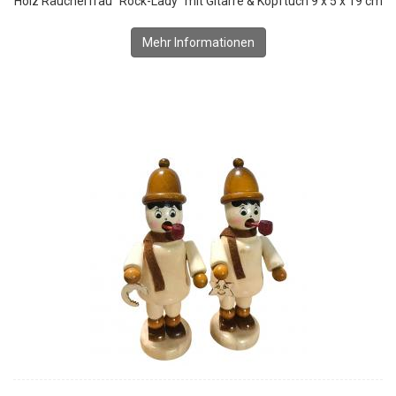
Holz Räucherfrau "Rock-Lady" mit Gitarre & Kopftuch 9 x 5 x 19 cm
Mehr Informationen